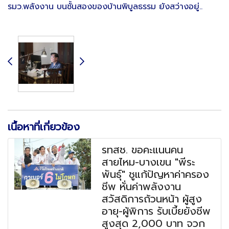
รมว.พลังงาน บนชั้นสองของบ้านพิบูลธรรม ยังสว่างอยู่..
เนื้อหาที่เกี่ยวข้อง
รทสช. ขอคะแนนคน
สายไหม-บางเขน "พีระ
พันธุ์" ชูแก้ปัญหาค่าครอง
ชีพ หั่นค่าพลังงาน
สวัสดิการถ้วนหน้า ผู้สูง
อายุ-ผู้พิการ รับเบี้ยยังชีพ
สูงสุด 2,000 บาท จวก