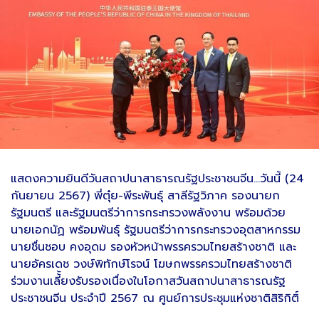
แสดงความยินดีวันสถาปนาสาธารณรัฐประชาชนจีน...วันนี้ (24
กันยายน 2567) พี่ตุ๋ย-พีระพันธุ์ สาลีรัฐวิภาค รองนายก
รัฐมนตรี และรัฐมนตรีว่าการกระทรวงพลังงาน พร้อมด้วย
นายเอกนัฏ พร้อมพันธุ์ รัฐมนตรีว่าการกระทรวงอุตสาหกรรม
นายชื่นชอบ คงอุดม รองหัวหน้าพรรครวมไทยสร้างชาติ และ
นายอัครเดช วงษ์พิทักษ์โรจน์ โฆษกพรรครวมไทยสร้างชาติ
ร่วมงานเลี้้ยงรับรองเนื่องในโอกาสวันสถาปนาสาธารณรัฐ
ประชาชนจีน ประจำปี 2567 ณ ศูนย์การประชุมแห่งชาติสิริกิติ์