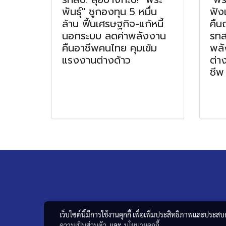
พันธุ์" ชูกองทุน 5 หมื่น
ฟัง
ล้าน ฟื้นเศรษฐกิจ-แก้หนี้
คืน
นอกระบบ ลดค่าพลังงาน
รทส
คืนอาชีพคนไทย คุมเข้ม
พลั
แรงงานต่างด้าว
ต่า
ชีพ
เว็บไซต์นี้มีการใช้งานคุกกี้ เพื่อเพิ่มประสิทธิภาพและประส
ความเป็นส่วนตัว
และ
นโยบายคุกกี้