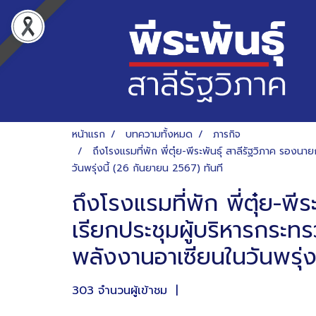
หน้าแรก
บทความทั้งหมด
ภารกิจ
ถึงโรงแรมที่พัก พี่ตุ๋ย-พีระพันธุ์ สาลีรัฐวิภาค ร
วันพรุ่งนี้ (26 กันยายน 2567) ทันที
ถึงโรงแรมที่พัก พี่ตุ๋ย-พ
เรียกประชุมผู้บริหารกระ
พลังงานอาเซียนในวันพรุ่ง
303 จำนวนผู้เข้าชม
|