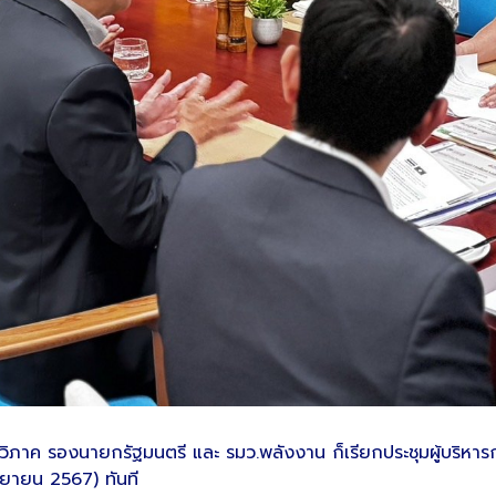
สาลีรัฐวิภาค รองนายกรัฐมนตรี และ รมว.พลังงาน ก็เรียกประชุมผู้บ
ันยายน 2567) ทันที