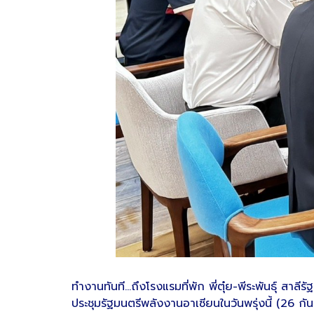
ทำงานทันที...ถึงโรงแรมที่พัก พี่ตุ๋ย-พีระพันธุ์ 
ประชุมรัฐมนตรีพลังงานอาเซียนในวันพรุ่งนี้ (26 ก