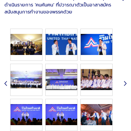
ดำเนินรายการ 'คนค้นฅน' ที่ปวารณาตัวเป็นอาสาสมัคร
สนับสนุนการทำงานของพรรคด้วย