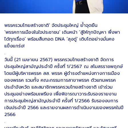
พรรครวมไทยสร้างชาติ’ จัดประชุมใหญ่ ย้ำจุดยืน
‘พรรคการเมืองในใจประชาชน’ เดินหน้า ‘สู้ให้ทุกปัญหา พึ่งพา
ได้ทุกเรื่อง’ พร้อมสืบทอด DNA ‘ลุงตู่’ เติบโตอย่างมั่นคง
แข็งแกร่ง!
.
วันนี้ (21 เมษายน 2567) พรรครวมไทยสร้างชาติ จัดการ
ประชุมใหญ่สามัญประจำปี ครั้งที่ 1/2567 ณ สโมสรราชพฤกษ์
โดยมีผู้บริหารพรรค สส. พรรค ผู้ดำรงตำแหน่งทางการเมือง
ของพรรค รวมทั้ง คณะกรรมการสาขาพรรค ตัวแทนพรรค
ประจำจังหวัด และสมาชิกพรรครวมไทยสร้างชาติ เข้าร่วม
ประชุมอย่างพร้อมเพรียง เพื่อพิจารณาวาระรับรองรายงาน
การประชุมใหญ่สามัญประจำปี ครั้งที่ 1/2566 รับรองงบการ
เงินประจำปี 2566 และรายงานผลการดำเนินงานของพรรคในปี
2566
.