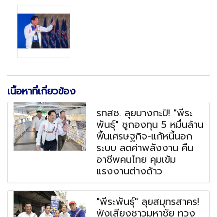
เนื้อหาที่เกี่ยวข้อง
รทสช. ลุยบางกะปิ! "พีระ
พันธุ์" ชูกองทุน 5 หมื่นล้าน
ฟื้นเศรษฐกิจ-แก้หนี้นอก
ระบบ ลดค่าพลังงาน คืน
อาชีพคนไทย คุมเข้ม
แรงงานต่างด้าว
"พีระพันธุ์" ลุยสมุทรสาคร!
ฟังเสียงชาวมหาชัย ทวง