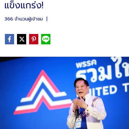
แข็งแกร่ง!
366 จำนวนผู้เข้าชม
|