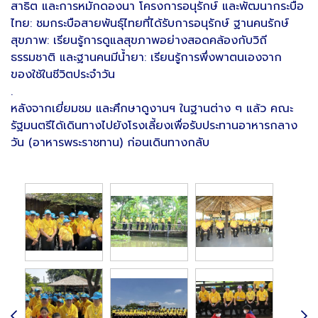
สาธิต และการหมักดองนา โครงการอนุรักษ์ และพัฒนากระบือ
ไทย: ชมกระบือสายพันธุ์ไทยที่ได้รับการอนุรักษ์ ฐานคนรักษ์
สุขภาพ: เรียนรู้การดูแลสุขภาพอย่างสอดคล้องกับวิถี
ธรรมชาติ และฐานคนมีน้ำยา: เรียนรู้การพึ่งพาตนเองจาก
ของใช้ในชีวิตประจำวัน
.
หลังจากเยี่ยมชม และศึกษาดูงานฯ ในฐานต่าง ๆ แล้ว คณะ
รัฐมนตรีได้เดินทางไปยังโรงเลี้ยงเพื่อรับประทานอาหารกลาง
วัน (อาหารพระราชทาน) ก่อนเดินทางกลับ