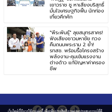
เยาวราช ชู หาเสียงบริสุทธิ์
มั่นใจเศรษฐกิจฟื้น นักท่อง
เที่ยวคึกคัก
"พีระพันธุ์" ลุยสมุทรสาคร!
ฟังเสียงชาวมหาชัย ทวง
คืนถนนพระราม 2 ย้ำ!
รทสช. พร้อมรื้อโครงสร้าง
พลังงาน-คุมเข้มแรงงาน
ต่างด้าว แก้ปัญหาค่าครอง
ชีพ
เว็บไซต์นี้มีการใช้งานคุกกี้ เพื่อเพิ่มประสิทธิภาพและประสบการณ์ที่ดี