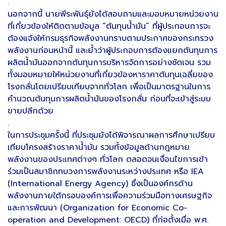
.
นอกจากนี้ นายพีระพันธุ์ยังได้สอบถามและมอบหมายหน่วยงาน
ที่เกี่ยวข้องให้ติดตามข้อมูล “ต้นทุนน้ำมัน” ที่ผู้ประกอบการจะ
ต้องแจ้งให้กรมธุรกิจพลังงานทราบตามประกาศของกระทรวง
พลังงานก่อนหน้านี้ และย้ำว่าผู้ประกอบการต้องแยกต้นทุนการ
ผลิตน้ำมันออกจากต้นทุนการบริหารจัดการอย่างชัดเจน รวม
ทั้งมอบหมายให้หน่วยงานที่เกี่ยวข้องหาราคาต้นทุนเฉลี่ยของ
โรงกลั่นโดยเปรียบเทียบจากทั่วโลก เพื่อเป็นมาตรฐานในการ
คำนวณต้นทุนการผลิตน้ำมันของโรงกลั่น ก่อนที่จะเข้าสู่ระบบ
ขายปลีกด้วย
.
ในการประชุมครั้งนี้ ที่ประชุมยังได้พิจารณาผลการศึกษาเปรียบ
เทียบโครงสร้างราคาน้ำมัน รวมทั้งข้อมูลด้านกฎหมาย
พลังงานของประเทศต่างๆ ทั่วโลก ตลอดจนเงื่อนไขการเข้า
ร่วมเป็นสมาชิกทบวงการพลังงานระหว่างประเทศ หรือ IEA
(International Energy Agency) ซึ่งเป็นองค์กรด้าน
พลังงานภายใต้กรอบองค์การเพื่อความร่วมมือทางเศรษฐกิจ
และการพัฒนา (Organization for Economic Co-
operation and Development: OECD) ที่ก่อตั้งเมื่อ พ.ศ.