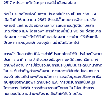
2517 หลังจากเกิดวิกฤตการณ์น้ำมันของโลก
.
ทั้งนี้ ประเทศไทยได้ยื่นความประสงค์เข้าร่วมเป็นสมาชิก IEA
เมื่อวันที่ 16 เมษายน 2567 ซึ่งจะมีขั้นตอนการพิจารณาอีก
หลายปี และไทยต้องมีความสามารถในการปฏิบัติตามหลัก
เกณฑ์ของ IEA โดยเฉพาะการสำรองน้ำมัน 90 วัน ซึ่งรัฐบาล
ต้องสามารถเข้าถึงได้ทันที และต้องสามารถนำมาใช้เพื่อแก้ไข
ปัญหาการหยุดชะงักของอุปทานน้ำมันทั่วโลกได้
.
การเข้าเป็นสมาชิก IEA จะทำให้ประเทศไทยได้รับประโยชน์หลาย
ประการ อาทิ การเข้าถึงแหล่งข้อมูลทางสถิติและบทวิเคราะห์
ด้านพลังงาน การมีส่วนร่วมในการประชุมสัมมนาระดับนานาชาติ
ในประเด็นสำคัญด้านพลังงาน การแสดงวิสัยทัศน์และบทบาท
ของไทยในเวทีด้านพลังงานโลก การขอข้อมูลและปรึกษาหารือ
กับผู้เชี่ยวชาญเฉพาะด้านของ IEA การขอรับการสนับสนุน
โครงการ ข้อริเริ่ม/การศึกษาตามที่ไทยสนใจ ไปจนถึงการ
ทบทวนนโยบายด้านพลังงานเชิงลึกให้กับไทยด้วย