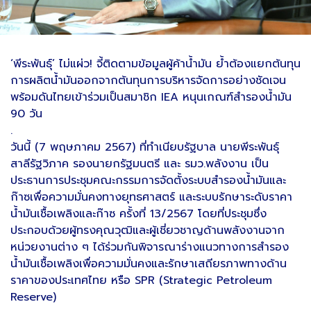
‘พีระพันธุ์’ ไม่แผ่ว! จี้ติดตามข้อมูลผู้ค้าน้ำมัน ย้ำต้องแยกต้นทุน
การผลิตน้ำมันออกจากต้นทุนการบริหารจัดการอย่างชัดเจน
พร้อมดันไทยเข้าร่วมเป็นสมาชิก IEA หนุนเกณฑ์สำรองน้ำมัน
90 วัน
.
วันนี้ (7 พฤษภาคม 2567) ที่ทำเนียบรัฐบาล นายพีระพันธุ์
สาลีรัฐวิภาค รองนายกรัฐมนตรี และ รมว.พลังงาน เป็น
ประธานการประชุมคณะกรรมการจัดตั้งระบบสำรองน้ำมันและ
ก๊าซเพื่อความมั่นคงทางยุทธศาสตร์ และระบบรักษาระดับราคา
น้ำมันเชื้อเพลิงและก๊าซ ครั้งที่ 13/2567 โดยที่ประชุมซึ่ง
ประกอบด้วยผู้ทรงคุณวุฒิและผู้เชี่ยวชาญด้านพลังงานจาก
หน่วยงานต่าง ๆ ได้ร่วมกันพิจารณาร่างแนวทางการสำรอง
น้ำมันเชื้อเพลิงเพื่อความมั่นคงและรักษาเสถียรภาพทางด้าน
ราคาของประเทศไทย หรือ SPR (Strategic Petroleum
Reserve)