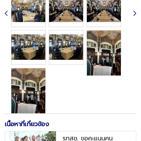
เนื้อหาที่เกี่ยวข้อง
รทสช. ขอคะแนนคน