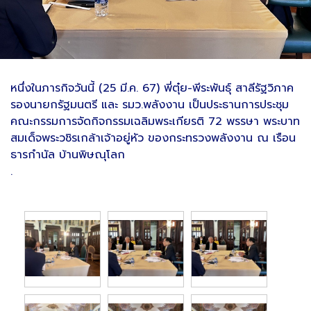
หนึ่งในภารกิจวันนี้ (25 มี.ค. 67) พี่ตุ๋ย-พีระพันธุ์ สาลีรัฐวิภาค
รองนายกรัฐมนตรี และ รมว.พลังงาน เป็นประธานการประชุม
คณะกรรมการจัดกิจกรรมเฉลิมพระเกียรติ 72 พรรษา พระบาท
สมเด็จพระวชิรเกล้าเจ้าอยู่หัว ของกระทรวงพลังงาน ณ เรือน
ธารกำนัล บ้านพิษณุโลก
.