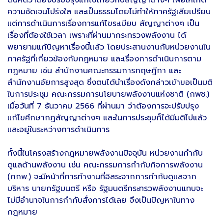
ตนคิดว่าต้องปรับปรุงแก้ไขเกี่ยวกับสัญญาต่างๆ เพื่อให้เกิด
ความชัดเจนโปร่งใส และเป็นธรรมโดยไม่ทำให้ภาครัฐเสียเปรียบ
แต่การดำเนินการเรื่องการแก้ไขระเบียบ สัญญาต่างๆ เป็น
เรื่องที่ต้องใช้เวลา เพราะที่ผ่านมากระทรวงพลังงาน ได้
พยายามแก้ปัญหาเรื่องนี้เเล้ว โดยประสานงานกับหน่วยงานใน
ภาครัฐที่เกี่ยวข้องกับกฎหมาย และเรื่องการดำเนินการตาม
กฎหมาย เช่น สำนักงานคณะกรรมการกฤษฎีกา และ
สำนักงานอัยการสูงสุด ซึ่งตนได้นำเรื่องดังกล่าวเข้าขอเป็นมติ
ในการประชุม คณะกรรมการนโยบายพลังงานแห่งชาติ (กพช.)
เมื่อวันที่ 7 ธันวาคม 2566 ที่ผ่านมา ว่าต้องการจะปรับปรุง
แก้ไขศึกษากฎสัญญาต่างๆ และในการประชุมก็ได้มีมติไปแล้ว
และอยู่ในระหว่างการดำเนินการ
ทั้งนี้ในโครงสร้างกฎหมายพลังงานปัจจุบัน หน่วยงานกำกับ
ดูแลด้านพลังงาน เช่น คณะกรรมการกำกับกิจการพลังงาน
(กกพ.) จะมีหน้าที่การทำงานที่อิสระจากการกำกับดูแลจาก
บริหาร นายกรัฐมนตรี หรือ รัฐมนตรีกระทรวพลังงานแทบจะ
ไม่มีอำนาจในการกำกับสั่งการได้เลย จึงเป็นปัญหาในทาง
กฎหมาย