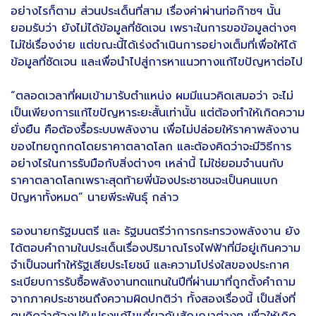
อย่างไรก็ตาม ส่วนประเด็นที่สาม เรื่องค่าผ่านท่อก๊าซฯ นั้น
ยอมรับว่า ยังไม่ได้ข้อมูลที่ชัดเจน เพราะในการขอข้อมูลต่างๆ
ไม่ใช่เรื่องง่าย แต่ขณะนี้ได้เร่งดำเนินการอย่างเต็มที่เพื่อให้ได้
ข้อมูลที่ชัดเจน และเพื่อนำไปสู่การหาแนวทางแก้ไขปัญหาต่อไป
“ตลอดเวลาที่ผมเข้ามารับตำแหน่ง ผมมีแนวคิดเสมอว่า จะไม่
เป็นเพียงการแก้ไขปัญหาระยะสั้นเท่านั้น แต่ต้องทำให้เกิดความ
ยั่งยืน คือต้องรื้อระบบพลังงาน เพื่อไม่ปล่อยให้ราคาพลังงาน
ของไทยถูกกดโดยราคาตลาดโลก และต้องคิดว่าจะมีวิธีการ
อย่างไรในการรับมือกับสิ่งต่างๆ เหล่านี้ ไม่ใช่ยอมจำนนกับ
ราคาตลาดโลกเพราะสุดท้ายพี่น้องประชาชนจะเป็นคนแบก
ปัญหาทั้งหมด” นายพีระพันธุ์ กล่าว
รองนายกรัฐมนตรี และ รัฐมนตรีว่าการกระทรวงพลังงาน ยัง
ได้ตอบคำถามในประเด็นเรื่องปริมาณโรงไฟฟ้าที่มีอยู่เกินความ
จำเป็นจนทำให้รัฐเสียประโยชน์ และความโปร่งใสของประกาศ
ระเบียบการรับซื้อพลังงานทดแทนในปีที่ผ่านมาที่ถูกตั้งคำถาม
จากภาคประชาชนถึงความผิดปกติว่า ทั้งสองเรื่องนี้ เป็นสิ่งที่