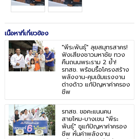
เนื้อหาที่เกี่ยวข้อง
"พีระพันธุ์" ลุยสมุทรสาคร!
ฟังเสียงชาวมหาชัย ทวง
คืนถนนพระราม 2 ย้ำ!
รทสช. พร้อมรื้อโครงสร้าง
พลังงาน-คุมเข้มแรงงาน
ต่างด้าว แก้ปัญหาค่าครอง
ชีพ
รทสช. ขอคะแนนคน
สายไหม-บางเขน "พีระ
พันธุ์" ชูแก้ปัญหาค่าครอง
ชีพ หั่นค่าพลังงาน