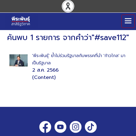
ค้นพบ 1 รายการ จากคำว่า"#save112"
'พีระพันธุ์' ย้ำไม่ร่วมรัฐบาลกับพรรคที่นำ 'ก้าวไกล' มา
เป็นรัฐบาล
2 ส.ค. 2566
(Content)