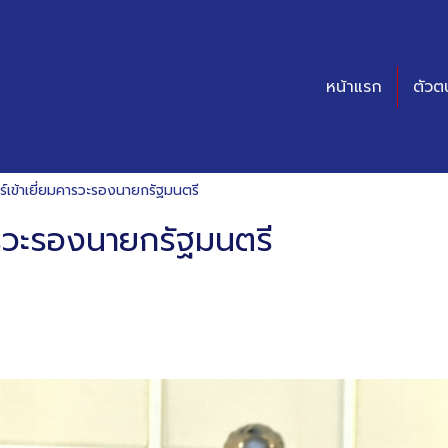
หน้าแรก
ตัวต
ร์เข้าเยี่ยมคารวะรองนายกรัฐมนตรี
คารวะรองนายกรัฐมนตรี