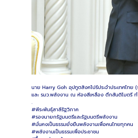
นาย Harry Goh อุปทูตสิงคโปร์ประจำประเทศไทย (ร
และ รมว.พลังงาน ณ ห้องสีเหลือง ตึกสันติไมตรี ทำ
.
#พีระพันธุ์สาลีรัฐวิภาค
#รองนายกรัฐมนตรีและรัฐมนตรีพลังงาน
#มั่นคงเป็นธรรมยั่งยืนพลังงานเพื่อคนไทยทุกคน
#พลังงานเป็นธรรมเพื่อประชาชน