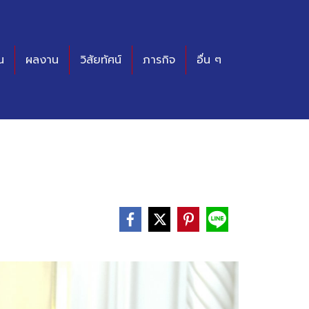
น
ผลงาน
วิสัยทัศน์
ภารกิจ
อื่น ๆ