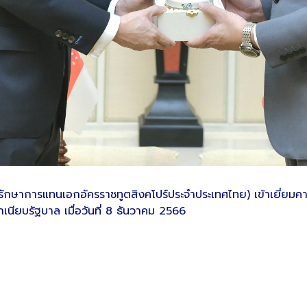
ักษาการแทนเอกอัครราชทูตสิงคโปร์ประจำประเทศไทย) เข้าเยี่ยมคาร
เนียบรัฐบาล เมื่อวันที่ 8 ธันวาคม 2566