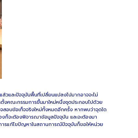
ล้วและปัจจุบันพื้นที่เปลี่ยนแปลงไปมากอาจจะไม่
การตั้งคณะกรรมการขึ้นมาใหม่หนึ่งชุดประกอบไปด้วย
จสอบข้อเท็จจริงใหม่ทั้งหมดอีกครั้ง หากพบว่าจุดใด
องก็จะต้องพิจารณาข้อมูลปัจจุบัน และจะต้องมา
กับการแก้ไขปัญหาในสถานการณ์ปัจจุบันก็ขอให้หน่วย