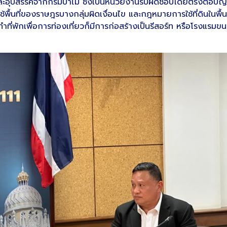
และอุปสรรคจากกรมป่าไม้ ซึ่งเป็นหน่วยงานรับผิดชอบโดยตรงต่อปัญห
ื้นที่ของราษฎรบางกลุ่มผิดเงื่อนไข และกฎหมายการใช้ที่ดินในพื้นที่ลุ
ักเพื่อการท่องเที่ยวก็มีการก่อสร้างเป็นรีสอร์ท หรือโรงแรมขนา