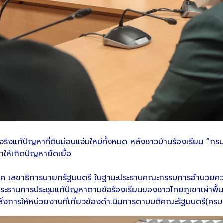
จริงแก้ปัญหาที่ดินม่อนแจ่มใหม่ทั้งหมด หลังชาวบ้านร้องเรียน “กรม
ทำให้เกิดปัญหายืดเยื้อ
รัฐวิภาค เลขาธิการนายกรัฐมนตรี ในฐานะประธานคณะกรรมการอำนวยคว
ระธานการประชุมแก้ปัญหาตามข้อร้องเรียนของชาวไทยภูเขาเผ่าพื้นเม
่งการให้หน่วยงานที่เกี่ยวข้องดำเนินการตามมติคณะรัฐมนตรี(ครม.