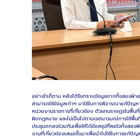
อย่างไรก็ตาม หลังได้รับทราบข้อมูลจากทั้งสองฝ่ายแ
สามารถใช้ข้อมูลเก่าๆ มาใช้ในการพิจารณาแก้ปัญหาท
หน่วยงานราชการที่เกี่ยวข้อง ตัวแทนราษฎรในพื้นที
ผิดกฎหมาย และไม่เป็นไปตามเจตนารมณ์การใช้พื้นที่
ประชุมตกลงร่วมกันเพื่อให้ได้ข้อสรุปที่พอใจทั้งส
งานที่เกี่ยวข้องเสนอขึ้นมาเพื่อนำไปใช้ในการแก้ปัญ