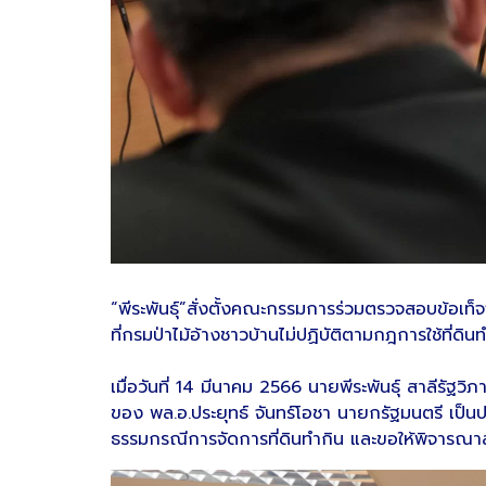
“พีระพันธุ์”สั่งตั้งคณะกรรมการร่วมตรวจสอบข้อเท็จ
ที่กรมป่าไม้อ้างชาวบ้านไม่ปฏิบัติตามกฎการใช้ที่ดิน
เมื่อวันที่ 14 มีนาคม 2566 นายพีระพันธุ์ สาลี
ของ พล.อ.ประยุทธ์ จันทร์โอชา นายกรัฐมนตรี เป็นป
ธรรมกรณีการจัดการที่ดินทำกิน และขอให้พิจารณาสั