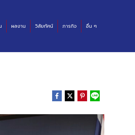
น
ผลงาน
วิสัยทัศน์
ภารกิจ
อื่น ๆ