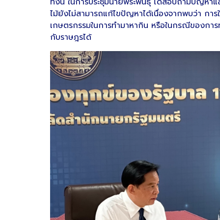
ทั้งนี้ ในการประชุมนายพีระพันธุ์ ได้สอบถามปัญหา
ไม้ยังไม่สามารถแก้ไขปัญหาได้เนื่องจากพบว่า การใช้พ
เกษตรกรรมในการทำมาหากิน หรือในกรณีของการทำที่พ
กับราษฎรได้