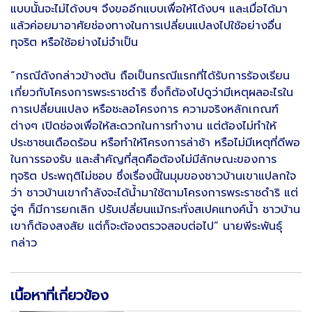
แบบนั้นจะไม่ได้งบฯ จึงขออีกแบบเพื่อให้ได้งบฯ และเมื่อได้มา
แล้วค่อยมาอาศัยช่องทางในการเปลี่ยนแปลงไปใช้อย่างอื่น
ทุจริต หรือใช้อย่างไม่จำเป็น
“กรณีดังกล่าวข้างต้น ถือเป็นกรณีแรกที่ได้รับการร้องเรียน
เกี่ยวกับโครงการพระราชดำริ ซึ่งก็ต้องไปดูว่ามีเหตุผลอะไรใน
การเปลี่ยนแปลง หรือชะลอโครงการ ความจริงหลักเกณฑ์
ต่างๆ เปิดช่องเพื่อให้สะดวกในการทำงาน แต่ต้องไม่ทำให้
ประชาชนเดือดร้อน หรือทำให้โครงการล่าช้า หรือไม่มีเหตุที่ดีพอ
ในการรองรับ และสำคัญที่สุดคือต้องไม่มีลักษณะของการ
ทุจริต ประพฤติไม่ชอบ ซึ่งเรื่องนี้ในมุมของชาวบ้านเขาแปลกใจ
ว่า ชาวบ้านเขากำลังจะได้น้ำมาใช้ตามโครงการพระราชดำริ แต่
จู่ๆ ก็มีการยกเลิก ปรับเปลี่ยนแม้กระทั่งสเปคแทงค์น้ำ ชาวบ้าน
เขาก็ต้องสงสัย แต่ก็จะต้องตรวจสอบต่อไป” นายพีระพันธุ์
กล่าว
เนื้อหาที่เกี่ยวข้อง