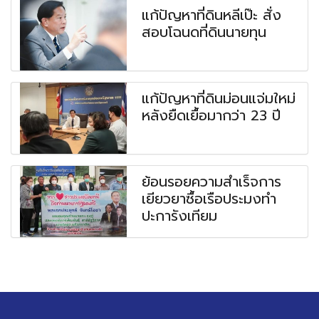
แก้ปัญหาที่ดินหลีเป๊ะ สั่ง
สอบโฉนดที่ดินนายทุน
แก้ปัญหาที่ดินม่อนแจ่มใหม่
หลังยืดเยื้อมากว่า 23 ปี
ย้อนรอยความสำเร็จการ
เยียวยาซื้อเรือประมงทำ
ปะการังเทียม