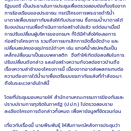
รัฐมนตรี เป็นประธานในการประชุมเพื่อตรวจสอบข้อเท็จจริงจาก
การร้องเรียนของประชาชน กรณีโครงการพระราชดำริน้ำ
บาดาลเพื่อบรรเทาภัยแล้งให้กับประชาชน ซึ่งกรมน้ำบาดาลได้
รับงบประมาณเพื่อดำเนินการก่อสร้างไปแล้ว แต่ต่อมาเมื่อมี
การปรับเปลี่ยนผู้บริหารของกรมฯ ก็ได้มีคำสั่งให้ชะลอการ
ก่อสร้างโครงการ รวมถึงการยกเลิกการจัดซื้อจัดจ้าง และ
เปลี่ยนสเปคของอุปกรณ์ต่างๆ เช่น แทงค์น้ำสเปคเดิมเป็น
เหล็กเปลี่ยนมาเป็นแบบพลาสติก จึงทำให้เกิดข้อสงสัยในการ
ปรับเปลี่ยนดังกล่าว และยังสร้างความกังวลต่อชาวบ้านถึง
เรื่องความล่าช้าของโครงการนี้ เนื่องจากอาจส่งผลกระทบต่อ
ความต้องการได้น้ำมาเพื่อเตรียมบรรเทาภัยแล้งที่กำลังจะมา
ถึงในระยะเวลาอันใกล้นี้
โดยที่ประชุมมอบหมายให้ สำนักงานคณะกรรมการป้องกันและ
ปราบปรามการทุจริตในภาครัฐ (ป.ป.ท.) ไปตรวจสอบราย
ละเอียดโครงการดังกล่าวทั้งหมด เพื่อหาข้อมูลที่ชัดเจนก่อน
เกี่ยวกับเรื่องนี้ นายพีระพันธุ์ ให้สัมภาษณ์หลังการประชุมว่า