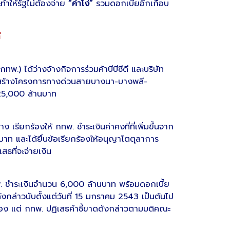
ทำให้รัฐไม่ต้องจ่าย
“ค่าโง่”
รวมดอกเบี้ยอีกเกือบ
ี
.) ได้ว่างจ้างกิจการร่วมค้าบีบีซีดี และบริษัท
อสร้างโครงการทางด่วนสายบางนา-บางพลี-
5,000 ล้านบาท
ง เรียกร้องให้ กทพ. ชำระเงินค่าคงที่ที่เพิ่มขึ้นจาก
 และได้ยื่นข้อเรียกร้องให้อนุญาโตตุลาการ
สธที่จะจ่ายเงิน
. ชำระเงินจำนวน 6,000 ล้านบาท พร้อมดอกเบี้ย
งกล่าวนับตั้งแต่วันที่ 15 มกราคม 2543 เป็นต้นไป
ร้อง แต่ กทพ. ปฏิเสธคำชี้ขาดดังกล่าวตามมติคณะ